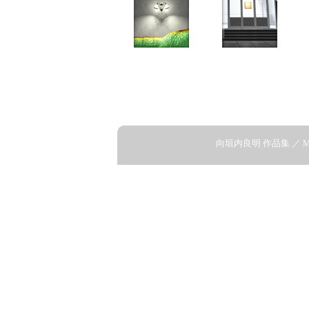
向垣内良明 作品集 ／ MUKOG